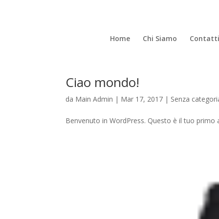
Home
Chi Siamo
Contatt
Ciao mondo!
da
Main Admin
|
Mar 17, 2017
|
Senza categori
Benvenuto in WordPress. Questo è il tuo primo arti