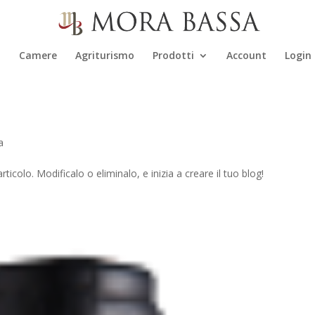
i
Camere
Agriturismo
Prodotti
Account
Login
a
colo. Modificalo o eliminalo, e inizia a creare il tuo blog!