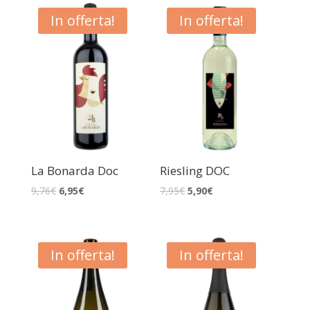
In offerta!
In offerta!
La Bonarda Doc
Riesling DOC
9,76
€
6,95
€
7,95
€
5,90
€
In offerta!
In offerta!