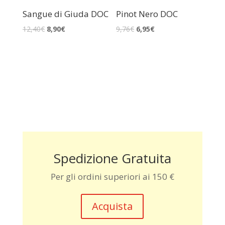
Sangue di Giuda DOC
Pinot Nero DOC
12,40
€
8,90
€
9,76
€
6,95
€
Spedizione Gratuita
Per gli ordini superiori ai 150 €
Acquista