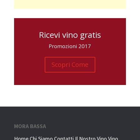
Ricevi vino gratis
Promozioni 2017
Scopri Come
MORA BASSA
Home
Chi Siamo
Contatti
Il Nostro Vino
Vino