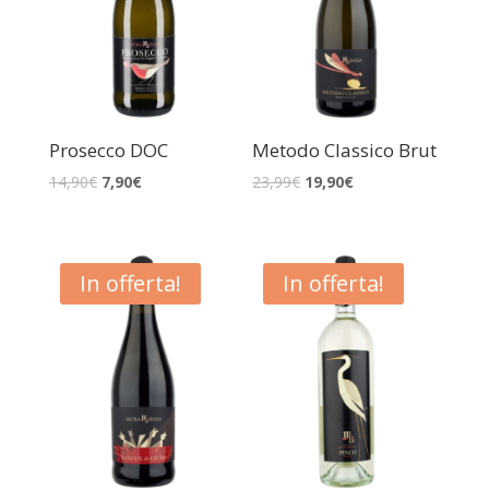
Prosecco DOC
Metodo Classico Brut
14,90
€
7,90
€
23,99
€
19,90
€
In offerta!
In offerta!