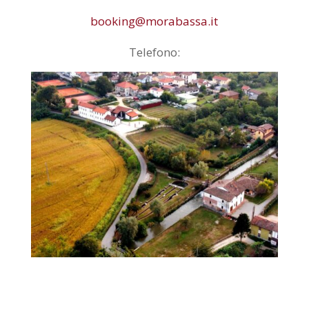
booking@morabassa.it
Telefono:
+ 39 0381 1920685