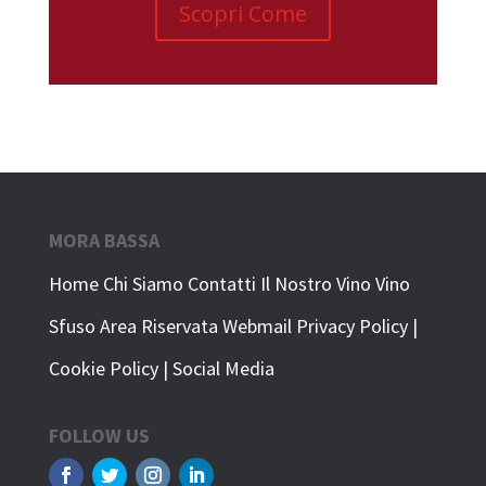
Scopri Come
MORA BASSA
Home
Chi Siamo
Contatti
Il Nostro Vino
Vino
Sfuso
Area Riservata
Webmail
Privacy Policy
|
Cookie Policy
|
Social Media
FOLLOW US